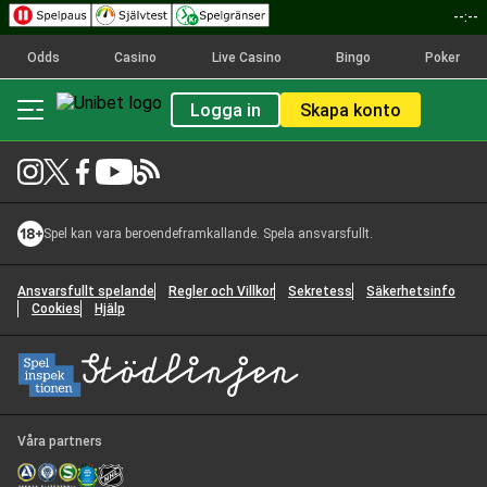
--:--
Odds
Casino
Live Casino
Bingo
Poker
Logga in
Skapa konto
Spel kan vara beroendeframkallande. Spela ansvarsfullt.
Ansvarsfullt spelande
Regler och Villkor
Sekretess
Säkerhetsinfo
Cookies
Hjälp
Våra partners