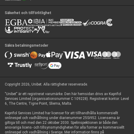
Säkerhet och tillförlitlighet
Säkra betalningsmetoder
Copyright 2026, Unibet. Alla rättigheter reserverade.
"Unibet" är ett registrerat varumärke. Den här hemsidan drivs av Kaprifol
Services Limited (organisationsnummer C 109228). Registrerat kontor: Level
6, The Centre, Tigne Point, Sliema, Malta.
Kaprifol Services Limited har licenser för att tillhandhålla kommersiellt
onlinespel och vadhållning under diarienummer 25Si952. Licenserna är
giltiga till och med den 22 oktober 2030. Spelinspektionen är både den
ansvariga licens- och tillsynsmyndigheten för alla former av kommersiellt
onlinespel och vadhållning i Sverige. Mer information finns på