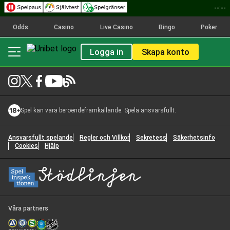
--:--
Odds
Casino
Live Casino
Bingo
Poker
Logga in
Skapa konto
Spel kan vara beroendeframkallande. Spela ansvarsfullt.
Ansvarsfullt spelande
Regler och Villkor
Sekretess
Säkerhetsinfo
Cookies
Hjälp
Våra partners