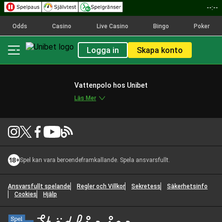
--:--
Odds
Casino
Live Casino
Bingo
Poker
Logga in
Skapa konto
Vattenpolo hos Unibet
Läs Mer
Spel kan vara beroendeframkallande. Spela ansvarsfullt.
Ansvarsfullt spelande
Regler och Villkor
Sekretess
Säkerhetsinfo
Cookies
Hjälp