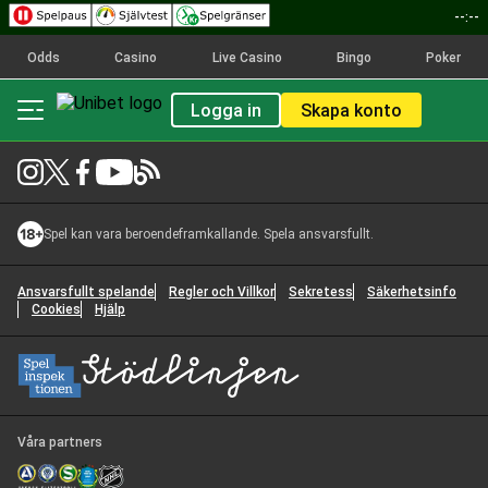
--:--
Odds
Casino
Live Casino
Bingo
Poker
Logga in
Skapa konto
Spel kan vara beroendeframkallande. Spela ansvarsfullt.
Ansvarsfullt spelande
Regler och Villkor
Sekretess
Säkerhetsinfo
Cookies
Hjälp
Våra partners