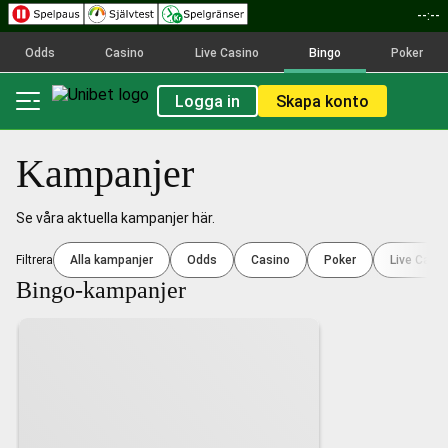
--:--
Odds
Casino
Live Casino
Bingo
Poker
Logga in
Skapa konto
Kampanjer
Se våra aktuella kampanjer här.
Filtrera
Alla kampanjer
Odds
Casino
Poker
Live Casi
Bingo-kampanjer