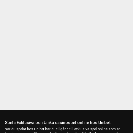
Spela Exklusiva och Unika casinospel online hos Unibet
När du spelar hos Unibet har du tillgång till exklusiva spel online som är