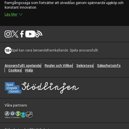
framgångssaga som fortsätter att utvecklas genom spännande uppköp och
konstant innovation.
Läs Mer
Spel kan vara beroendeframkallande. Spela ansvarsfullt.
Ansvarsfullt spelande
Regler och Villkor
Sekretess
Säkerhetsinfo
Cookies
Hjälp
Våra partners