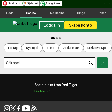
--:--
Odds
Casino
Live Casino
Bingo
Poker
Logga in
Skapa konto
För Dig
Nya spel
Slots
Jackpottar
Exklusiva Spel
e
e
Spela slots från Red Tiger
Läs Mer