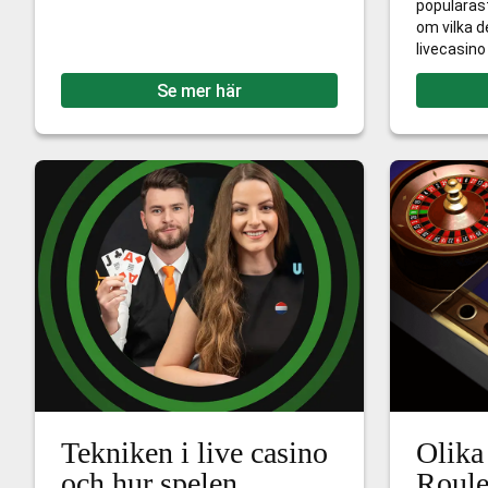
populärast
om vilka d
livecasino
Se mer här
Tekniken i live casino
Olika 
och hur spelen
Roule