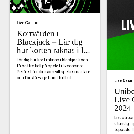
Live Casino
Kortvärden i
Blackjack – Lär dig
hur korten räknas i l...
Lär dig hur kort räknas i blackjack och
få bättre koll på spelet i livecasinot.
Perfekt för dig som vill spela smartare
och förstå varje hand fullt ut.
Live Casi
Unibe
Live 
2024
Livestrea
ständigt i
toppade fl