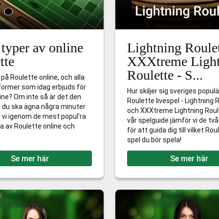
 typer av online
Lightning Roulet
tte
XXXtreme Light
Roulette - S...
 på Roulette online, och alla
former som idag erbjuds för
Hur skiljer sig sveriges popul
ine? Om inte så är det den
Roulette livespel - Lightning 
n du ska ägna några minuter
och XXXtreme Lightning Roule
går vi igenom de mest popul'ra
vår spelguide jämför vi de tv
a av Roulette online och
för att guida dig till vilket Rou
spel du bör spela!
Se mer här
Se mer här