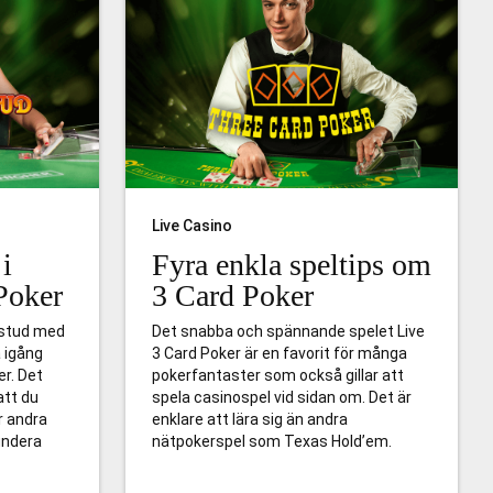
Live Casino
 i
Fyra enkla speltips om
Poker
3 Card Poker
i stud med
Det snabba och spännande spelet Live
 igång
3 Card Poker är en favorit för många
r. Det
pokerfantaster som också gillar att
att du
spela casinospel vid sidan om. Det är
r andra
enklare att lära sig än andra
undera
nätpokerspel som Texas Hold’em.