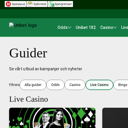
Odds
Unibet 1X2
Casino
Liv
Guider
Se vårt utbud av kampanjer och nyheter
Filtrera
Alla guider
Odds
Casino
Live Casino
Bingo
Live Casino