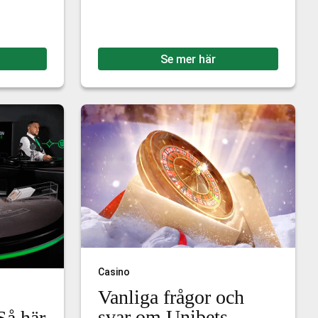
Se mer här
Casino
Vanliga frågor och
svar om Unibets
Så här