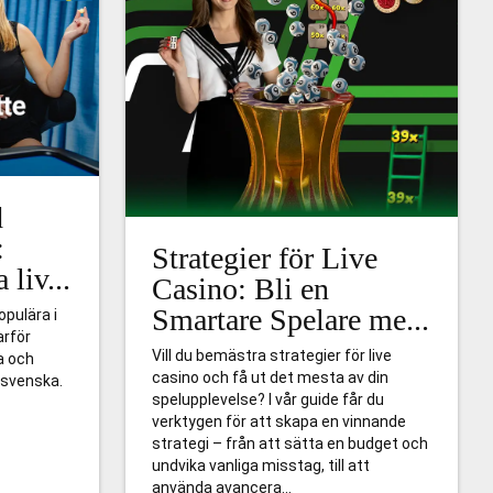
d
:
Strategier för Live
 liv...
Casino: Bli en
Smartare Spelare me...
opulära i
arför
Vill du bemästra strategier för live
a och
casino och få ut det mesta av din
 svenska.
spelupplevelse? I vår guide får du
verktygen för att skapa en vinnande
strategi – från att sätta en budget och
undvika vanliga misstag, till att
använda avancera...