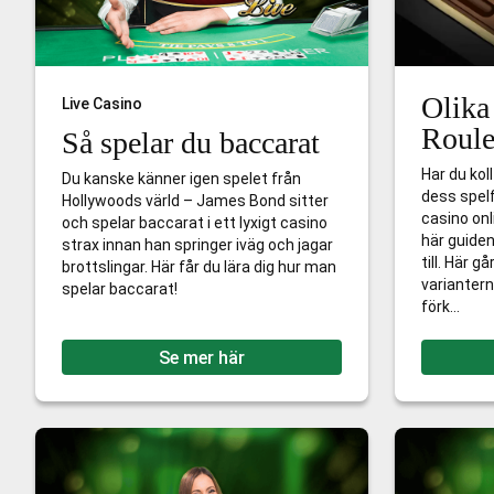
Olika
Live Casino
Roule
Så spelar du baccarat
Har du koll
Du kanske känner igen spelet från
dess spel
Hollywoods värld – James Bond sitter
casino onl
och spelar baccarat i ett lyxigt casino
här guide
strax innan han springer iväg och jagar
till. Här 
brottslingar. Här får du lära dig hur man
variantern
spelar baccarat!
förk...
Se mer här