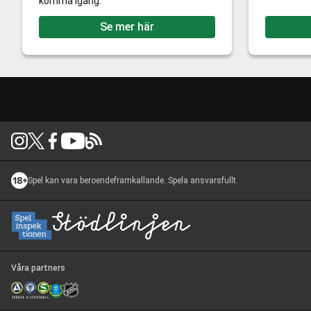
komma igång.
Se mer här
Spel kan vara beroendeframkallande. Spela ansvarsfullt.
Våra partners