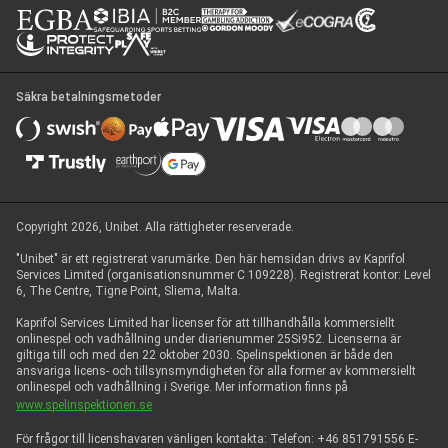
Säkra betalningsmetoder
Copyright 2026, Unibet. Alla rättigheter reserverade.
"Unibet" är ett registrerat varumärke. Den här hemsidan drivs av Kaprifol
Services Limited (organisationsnummer C 109228). Registrerat kontor: Level
6, The Centre, Tigne Point, Sliema, Malta.
Kaprifol Services Limited har licenser för att tillhandhålla kommersiellt
onlinespel och vadhållning under diarienummer 25Si952. Licenserna är
giltiga till och med den 22 oktober 2030. Spelinspektionen är både den
ansvariga licens- och tillsynsmyndigheten för alla former av kommersiellt
onlinespel och vadhållning i Sverige. Mer information finns på
www.spelinspektionen.se
För frågor till licenshavaren vänligen kontakta: Telefon: +46 851791556 E-