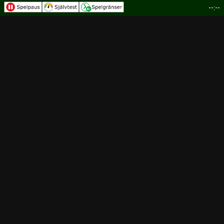
--:--