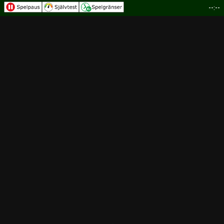
--:--