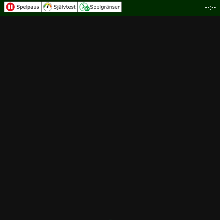
--:--