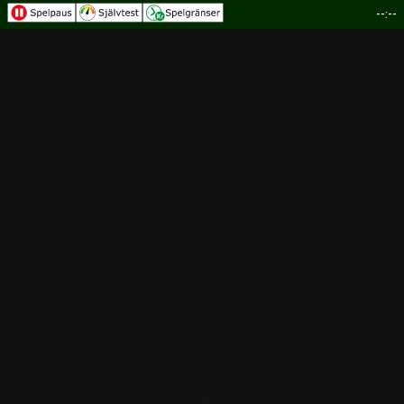
--:--