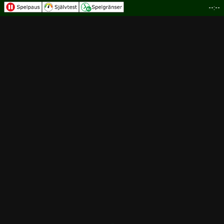
--:--