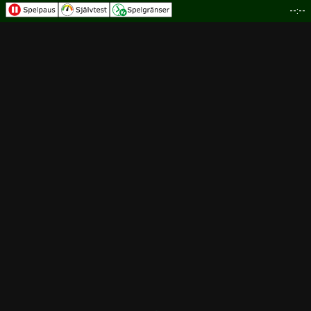
--:--