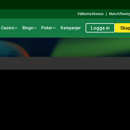
Välkomstbonus
|
Matchfixnin
Logga in
Skap
e Casino
Bingo
Poker
Kampanjer