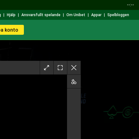
--:--
g
|
Hjälp
|
Ansvarsfullt spelande
|
Om Unibet
|
Appar
|
Spelbloggen
a konto