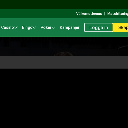
Välkomstbonus
|
Matchfixnin
Logga in
Skap
e Casino
Bingo
Poker
Kampanjer