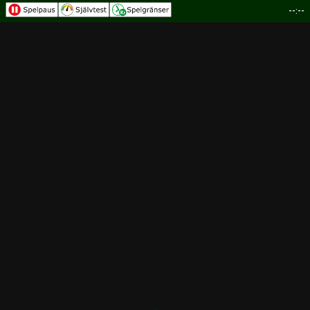
--:--