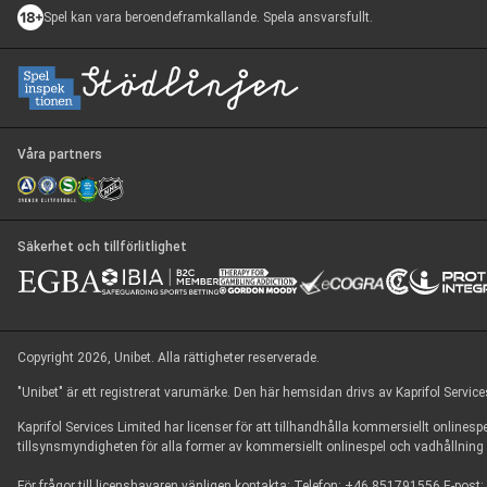
Spel kan vara beroendeframkallande. Spela ansvarsfullt.
Våra partners
Säkerhet och tillförlitlighet
Copyright 2026, Unibet. Alla rättigheter reserverade.
"Unibet" är ett registrerat varumärke. Den här hemsidan drivs av Kaprifol Servi
Kaprifol Services Limited har licenser för att tillhandhålla kommersiellt online
tillsynsmyndigheten för alla former av kommersiellt onlinespel och vadhållning 
För frågor till licenshavaren vänligen kontakta: Telefon: +46 851791556 E-post: