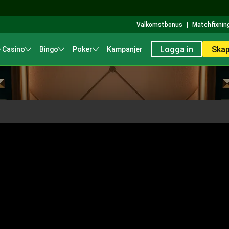
Välkomstbonus
|
Matchfixnin
Logga in
Skap
e Casino
Bingo
Poker
Kampanjer