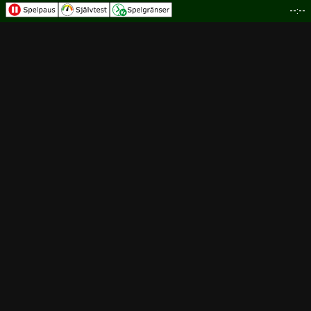
--:--