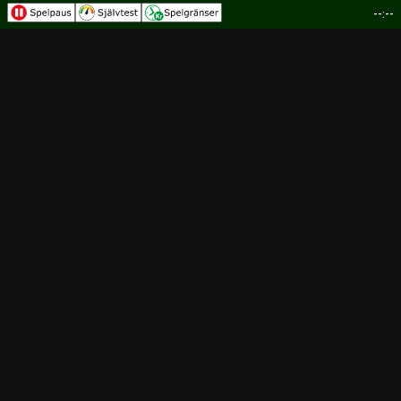
--:--