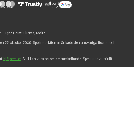
, Tigne Point, Sliema, Malta.
 den 22 oktober 2030. Spelinspektionen är både den ansvariga licens- och
rt
hjälpcenter
. Spel kan vara beroendeframkallande. Spela ansvarsfullt.