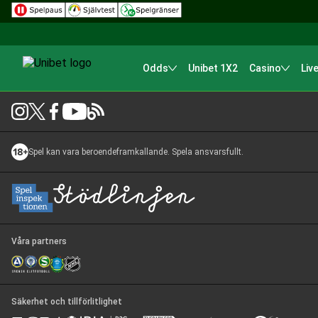
Odds
Unibet 1X2
Casino
Liv
Spel kan vara beroendeframkallande. Spela ansvarsfullt.
Våra partners
Säkerhet och tillförlitlighet