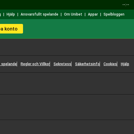
--:--
g
|
Hjälp
|
Ansvarsfullt spelande
|
Om Unibet
|
Appar
|
Spelbloggen
a konto
t spelande
Regler och Villkor
Sekretess
Säkerhetsinfo
Cookies
Hjälp