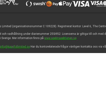
ces Limited (organisationsnummer C 109228). Registrerat kontor: Level 6, The Centre
spel och vadhållning under diarienummer 25Si952. Licenserna är giltiga till och med
i Sverige. Mer information finns på
www.spelinspektionen.se
info@kaprifollimited.se
Har du kontorelaterade frågor vänligen kontakta oss via vå