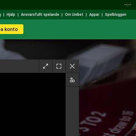
--:--
g
|
Hjälp
|
Ansvarsfullt spelande
|
Om Unibet
|
Appar
|
Spelbloggen
a konto