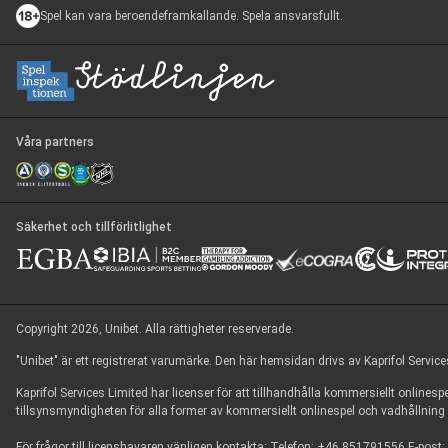
Spel kan vara beroendeframkallande. Spela ansvarsfullt.
Våra partners
Säkerhet och tillförlitlighet
Copyright 2026, Unibet. Alla rättigheter reserverade.
"Unibet" är ett registrerat varumärke. Den här hemsidan drivs av Kaprifol Servi
Kaprifol Services Limited har licenser för att tillhandhålla kommersiellt online
tillsynsmyndigheten för alla former av kommersiellt onlinespel och vadhållning 
För frågor till licenshavaren vänligen kontakta: Telefon: +46 851791556 E-post: