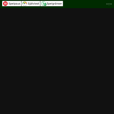
--:--