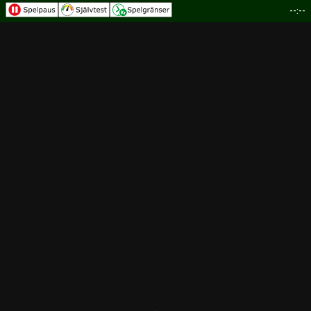
--:--