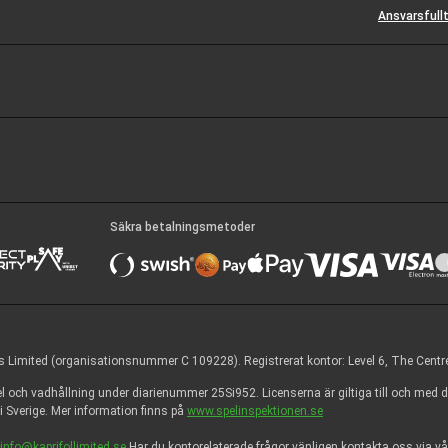
Ansvarsfull
Säkra betalningsmetoder
ces Limited (organisationsnummer C 109228). Registrerat kontor: Level 6, The Centre
spel och vadhållning under diarienummer 25Si952. Licenserna är giltiga till och med
i Sverige. Mer information finns på
www.spelinspektionen.se
info@kaprifollimited.se
Har du kontorelaterade frågor vänligen kontakta oss via vå