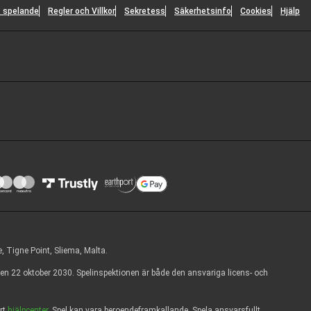
t spelande
Regler och Villkor
Sekretess
Säkerhetsinfo
Cookies
Hjälp
, Tigne Point, Sliema, Malta.
 den 22 oktober 2030. Spelinspektionen är både den ansvariga licens- och
rt
hjälpcenter
. Spel kan vara beroendeframkallande. Spela ansvarsfullt.