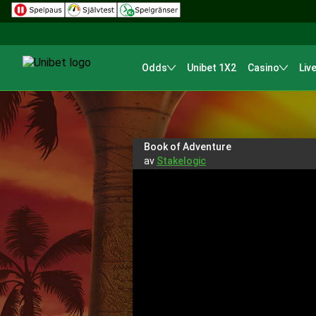
Odds
Unibet 1X2
Casino
Liv
Book of Adventure
av
Stakelogic