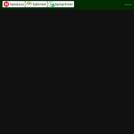
--:--