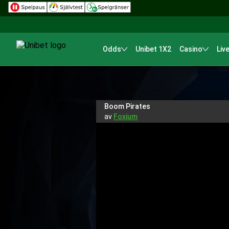
Odds
Unibet 1X2
Casino
Liv
Boom Pirates
av
Foxium