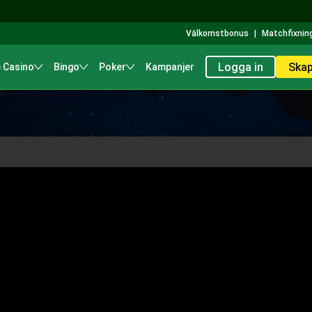
Välkomstbonus
|
Matchfixnin
Logga in
Skap
e Casino
Bingo
Poker
Kampanjer