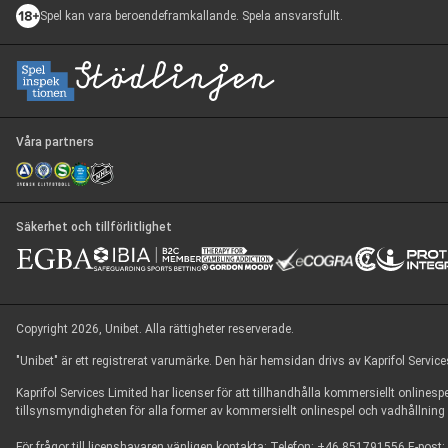
Spel kan vara beroendeframkallande. Spela ansvarsfullt.
Våra partners
Säkerhet och tillförlitlighet
Copyright 2026, Unibet. Alla rättigheter reserverade.
"Unibet" är ett registrerat varumärke. Den här hemsidan drivs av Kaprifol Servi
Kaprifol Services Limited har licenser för att tillhandhålla kommersiellt online
tillsynsmyndigheten för alla former av kommersiellt onlinespel och vadhållning 
För frågor till licenshavaren vänligen kontakta: Telefon: +46 851791556 E-post: