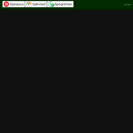
--:--