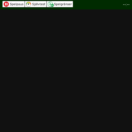
--:--