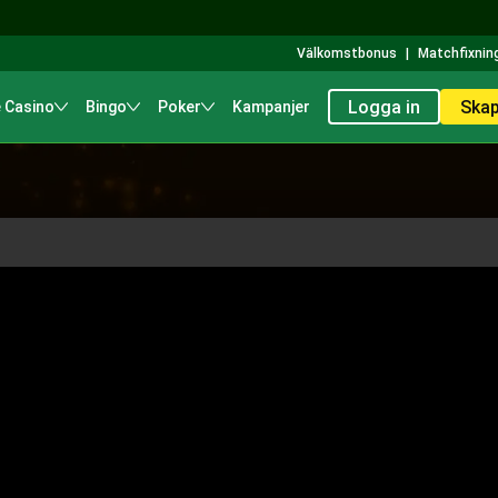
Välkomstbonus
|
Matchfixnin
Logga in
Skap
e Casino
Bingo
Poker
Kampanjer