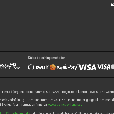
An
Säkra betalningsmetoder
ces Limited (organisationsnummer C 109228). Registrerat kontor: Level 6, The Centre
spel och vadhållning under diarienummer 25Si952. Licenserna är giltiga till och med
i Sverige. Mer information finns på
www.spelinspektionen.se
info@kaprifollimited.se
Har du kontorelaterade frågor vänligen kontakta oss via vå