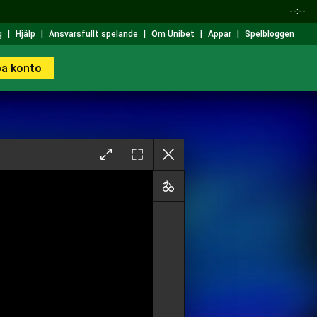
--:--
g
|
Hjälp
|
Ansvarsfullt spelande
|
Om Unibet
|
Appar
|
Spelbloggen
a konto