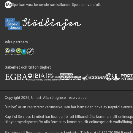
Spel kan vara beroendeframkallande. Spela ansvarsfullt.
Våra partners
Säkerhet och tillförlitlighet
Copyright 2026, Unibet. Alla rättigheter reserverade.
"Unibet" är ett registrerat varumärke. Den här hemsidan drivs av Kaprifol Servi
Kaprifol Services Limited har licenser för att tillhandhålla kommersiellt online
tillsynsmyndigheten för alla former av kommersiellt onlinespel och vadhållning 
För frågor till licenshavaren vänligen kontakta: Telefon: +46 851791556 E-post: