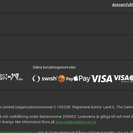
Ansvarsfull
Säkra betalningsmetoder
ces Limited (organisationsnummer C 109228). Registrerat kontor: Level 6, The Centre
spel och vadhållning under diarienummer 25Si952. Licenserna är giltiga till och med
i Sverige. Mer information finns på
www.spelinspektionen.se
info@kaprifollimited.se
Har du kontorelaterade frågor vänligen kontakta oss via vå