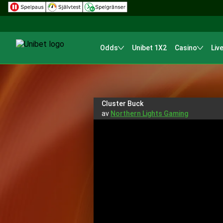
Odds
Unibet 1X2
Casino
Liv
Cluster Buck
av
Northern Lights Gaming