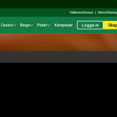
Välkomstbonus
|
Matchfixnin
Logga in
Skap
e Casino
Bingo
Poker
Kampanjer