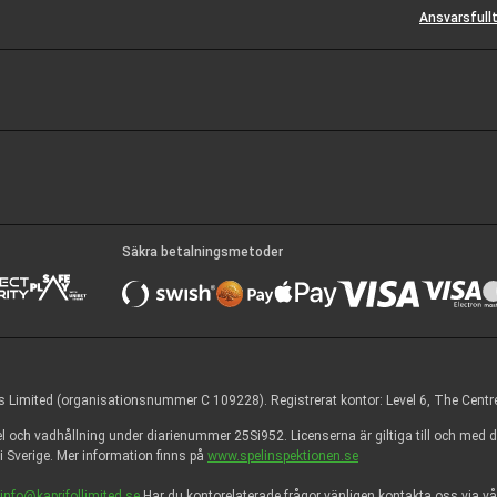
Ansvarsfull
Säkra betalningsmetoder
ces Limited (organisationsnummer C 109228). Registrerat kontor: Level 6, The Centre
spel och vadhållning under diarienummer 25Si952. Licenserna är giltiga till och med
i Sverige. Mer information finns på
www.spelinspektionen.se
info@kaprifollimited.se
Har du kontorelaterade frågor vänligen kontakta oss via vå