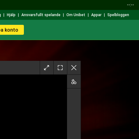
--:--
g
|
Hjälp
|
Ansvarsfullt spelande
|
Om Unibet
|
Appar
|
Spelbloggen
a konto