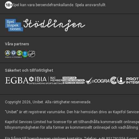
Spel kan vara beroendeframkallande. Spela ansvarsfullt.
Våra partners
Säkerhet och tillförlitlighet
Copyright 2026, Unibet. Alla rättigheter reserverade.
"Unibet" är ett registrerat varumärke. Den här hemsidan drivs av Kaprifol Servi
Kaprifol Services Limited har licenser för att tillhandhålla kommersiellt online
tillsynsmyndigheten för alla former av kommersiellt onlinespel och vadhållning 
För frågor till licenshavaren vänligen kontakta: Telefon: +46 851791556 E-post: