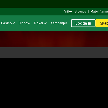
Välkomstbonus
|
Matchfixnin
Logga in
Skap
e Casino
Bingo
Poker
Kampanjer