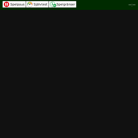
--:--