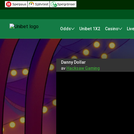
Odds
Unibet 1X2
Casino
Liv
Danny Dollar
av
Hacksaw Gaming