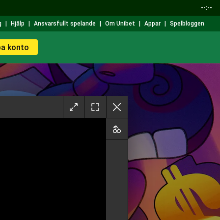
--:--
g
|
Hjälp
|
Ansvarsfullt spelande
|
Om Unibet
|
Appar
|
Spelbloggen
a konto