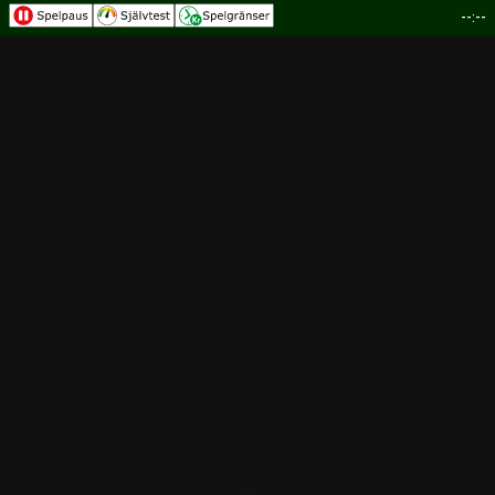
--:--