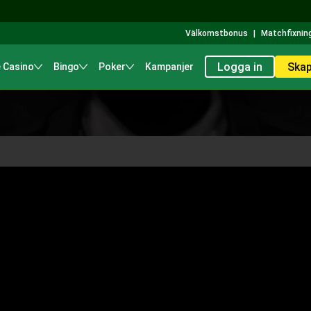
Välkomstbonus
|
Matchfixnin
Logga in
Skap
e Casino
Bingo
Poker
Kampanjer