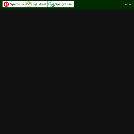
--:--