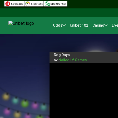
Odds
Unibet 1X2
Casino
Liv
Dog Days
av
Nailed It! Games