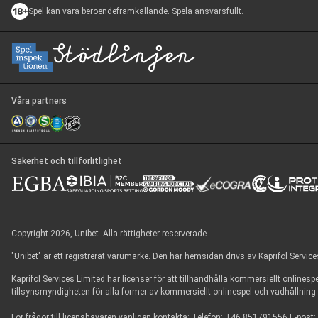
Spel kan vara beroendeframkallande. Spela ansvarsfullt.
Våra partners
Säkerhet och tillförlitlighet
Copyright 2026, Unibet. Alla rättigheter reserverade.
"Unibet" är ett registrerat varumärke. Den här hemsidan drivs av Kaprifol Servi
Kaprifol Services Limited har licenser för att tillhandhålla kommersiellt online
tillsynsmyndigheten för alla former av kommersiellt onlinespel och vadhållning 
För frågor till licenshavaren vänligen kontakta: Telefon: +46 851791556 E-post: