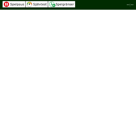
--:--