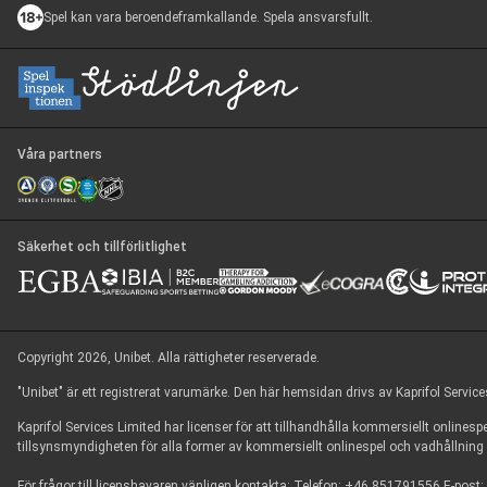
Spel kan vara beroendeframkallande. Spela ansvarsfullt.
Våra partners
Säkerhet och tillförlitlighet
Copyright 2026, Unibet. Alla rättigheter reserverade.
"Unibet" är ett registrerat varumärke. Den här hemsidan drivs av Kaprifol Servi
Kaprifol Services Limited har licenser för att tillhandhålla kommersiellt online
tillsynsmyndigheten för alla former av kommersiellt onlinespel och vadhållning 
För frågor till licenshavaren vänligen kontakta: Telefon: +46 851791556 E-post: