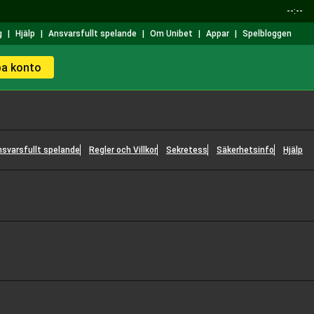
--:--
g
|
Hjälp
|
Ansvarsfullt spelande
|
Om Unibet
|
Appar
|
Spelbloggen
a konto
svarsfullt spelande
Regler och Villkor
Sekretess
Säkerhetsinfo
Hjälp