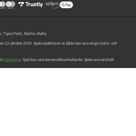
, Tigne Point, Sliema, Malta.
 den 22 oktober 2030. Spelinspektionen är både den ansvariga licens- och
rt
hjälpcenter
. Spel kan vara beroendeframkallande. Spela ansvarsfullt.