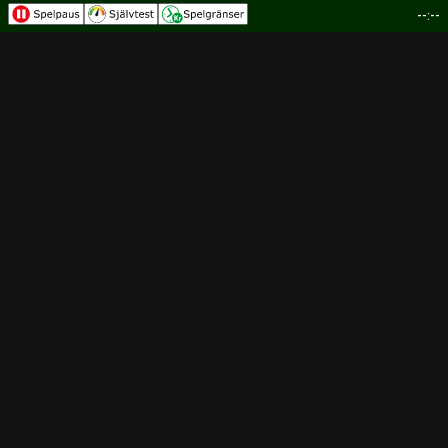
--:--