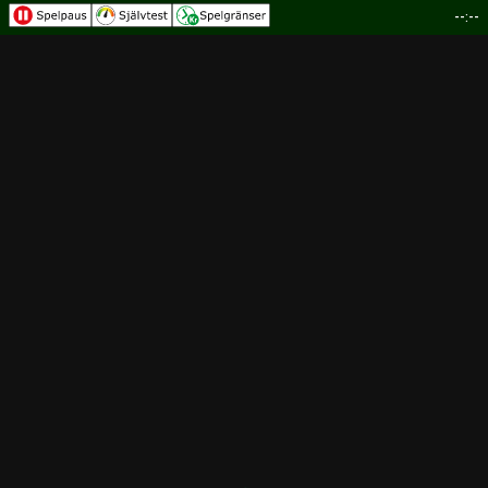
--:--