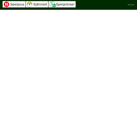
--:--