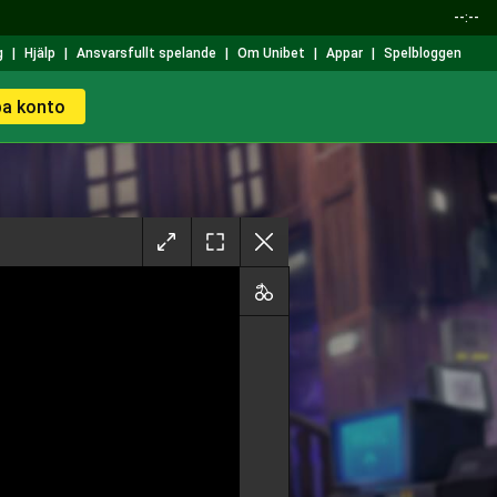
--:--
g
|
Hjälp
|
Ansvarsfullt spelande
|
Om Unibet
|
Appar
|
Spelbloggen
a konto