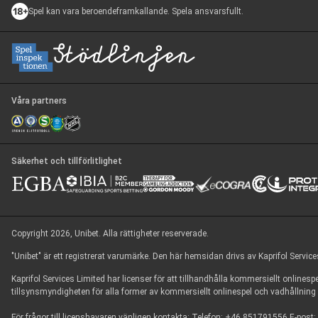
Spel kan vara beroendeframkallande. Spela ansvarsfullt.
Våra partners
Säkerhet och tillförlitlighet
Copyright 2026, Unibet. Alla rättigheter reserverade.
"Unibet" är ett registrerat varumärke. Den här hemsidan drivs av Kaprifol Servi
Kaprifol Services Limited har licenser för att tillhandhålla kommersiellt online
tillsynsmyndigheten för alla former av kommersiellt onlinespel och vadhållning 
För frågor till licenshavaren vänligen kontakta: Telefon: +46 851791556 E-post: