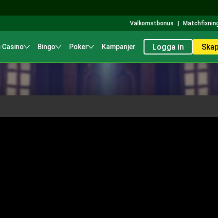
Välkomstbonus
|
Matchfixnin
Logga in
Skap
e Casino
Bingo
Poker
Kampanjer