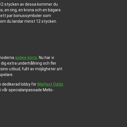
ar 12 stycken av dessa kommer du
, en ring, en krona och en bägare.
så ett par bonussymboler som
 om du landar minst 12 stycken.
h moderna
online slots
. Nu har vi
dig extra underhållning och fler
ino-utbud, fullt av möjligheter att
 spelare.
n dedikerad lobby för
Melfest Odds
 i vår specialanpassade Mello-