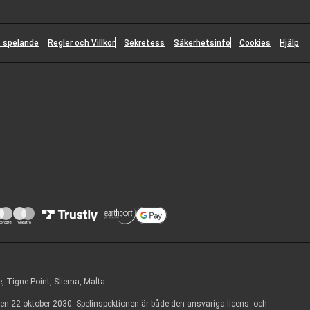
t spelande
Regler och Villkor
Sekretess
Säkerhetsinfo
Cookies
Hjälp
, Tigne Point, Sliema, Malta.
 den 22 oktober 2030. Spelinspektionen är både den ansvariga licens- och