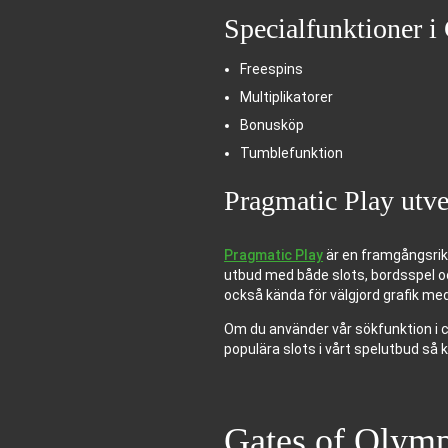
Specialfunktioner i
Freespins
Multiplikatorer
Bonusköp
Tumblefunktion
Pragmatic Play utve
Pragmatic Play
är en framgångsrik 
utbud med både slots, bordsspel oc
också kända för välgjord grafik m
Om du använder vår sökfunktion i c
populära slots i vårt spelutbud s
Gates of Olymp