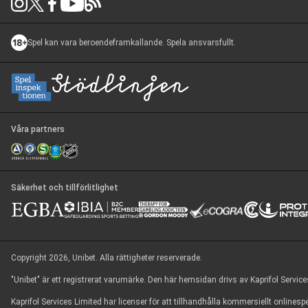
Spel kan vara beroendeframkallande. Spela ansvarsfullt.
Våra partners
Säkerhet och tillförlitlighet
Copyright 2026, Unibet. Alla rättigheter reserverade.
"Unibet" är ett registrerat varumärke. Den här hemsidan drivs av Kaprifol Servi
Kaprifol Services Limited har licenser för att tillhandhålla kommersiellt online