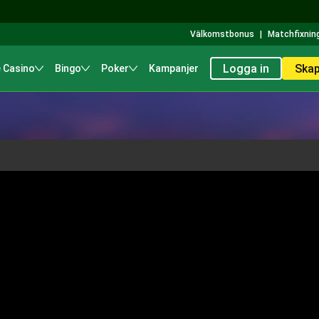
Välkomstbonus
|
Matchfixnin
Logga in
Skap
e Casino
Bingo
Poker
Kampanjer