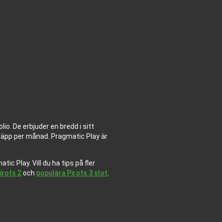
o. De erbjuder en bredd i sitt
släpp per månad. Pragmatic Play är
c Play. Vill du ha tips på fler
irots 2
och
populära Pirots 3 slot
.