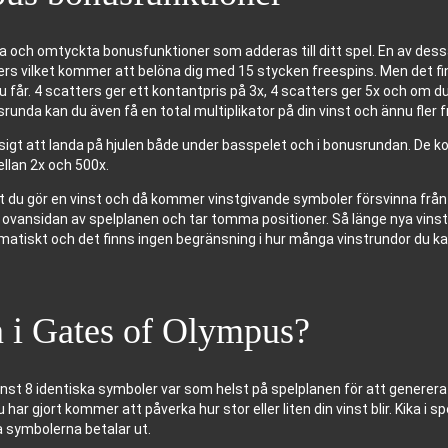
a och omtyckta bonusfunktioner som adderas till ditt spel. En av des
rs vilket kommer att belöna dig med 15 stycken freespins. Men det fin
får. 4 scatters ger ett kontantpris på 3x, 4 scatters ger 5x och om du
srunda kan du även få en total multiplikator på din vinst och ännu fler 
t att landa på hjulen både under basspelet och i bonusrundan. De kom
ellan 2x och 500x.
 du gör en vinst och då kommer vinstgivande symboler försvinna från 
n ovansidan av spelplanen och tar tomma positioner. Så länge nya vin
omatiskt och det finns ingen begränsning i hur många vinstrundor du ka
 i Gates of Olympus?
nst 8 identiska symboler var som helst på spelplanen för att generera 
ar gjort kommer att påverka hur stor eller liten din vinst blir. Kika i sp
a symbolerna betalar ut.