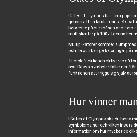
Gates of Olympus har flera populär
genom att du landar minst 4 scatte
beroende på hur många scatters du 
multiplikator på 100x. I denna bonu
Multiplikatorer kommer slumpmässig
och lila och kan ge belöningar på m
Tumblefunktionen aktiveras så fort
nya. Dessa symboler faller ner frå
funktionen att trigga sig själv aut
Hur vinner man
I Gates of Olympus ska du landa mi
symbolerna har och vilken insats du h
information om hur mycket de olik