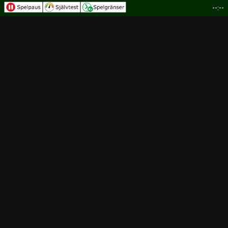
--:--